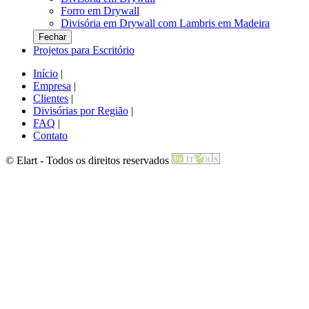
Forro em Drywall
Divisória em Drywall com Lambris em Madeira
Fechar
Projetos para Escritório
Início
|
Empresa
|
Clientes
|
Divisórias por Região
|
FAQ
|
Contato
© Elart - Todos os direitos reservados