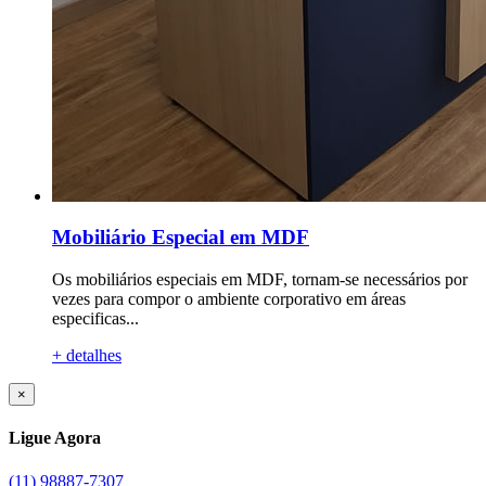
Mobiliário Especial em MDF
Os mobiliários especiais em MDF, tornam-se necessários por
vezes para compor o ambiente corporativo em áreas
especificas...
+ detalhes
×
Ligue Agora
(11) 98887-7307