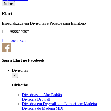
fechar
Elárt
Especializada em Divisórias e Projetos para Escritório
98887-7307
11
11 98887-7307
Siga a Elárt no Facebook
Divisórias
|
×
Divisórias
Divisórias de Alto Padrão
Divisória Drywall
Divisória em Drywall com Lambris em Madeira
Divisória de Madeira MDF