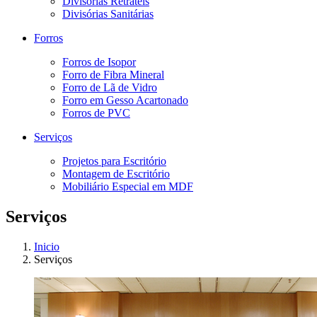
Divisórias Retráteis
Divisórias Sanitárias
Forros
Forros de Isopor
Forro de Fibra Mineral
Forro de Lã de Vidro
Forro em Gesso Acartonado
Forros de PVC
Serviços
Projetos para Escritório
Montagem de Escritório
Mobiliário Especial em MDF
Serviços
Inicio
Serviços