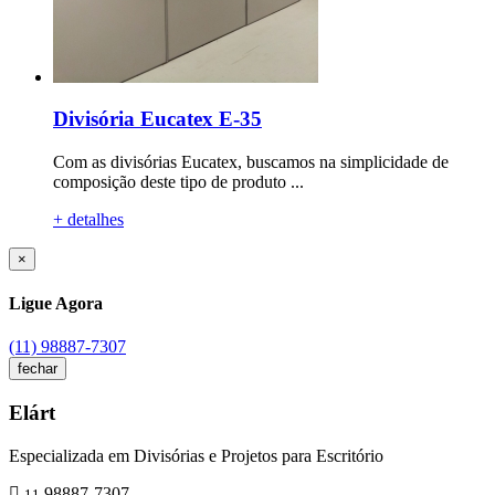
Divisória Eucatex E-35
Com as divisórias Eucatex, buscamos na simplicidade de
composição deste tipo de produto ...
+ detalhes
×
Ligue Agora
(11) 98887-7307
fechar
Elárt
Especializada em Divisórias e Projetos para Escritório
98887-7307
11