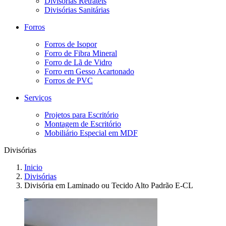
Divisórias Retráteis
Divisórias Sanitárias
Forros
Forros de Isopor
Forro de Fibra Mineral
Forro de Lã de Vidro
Forro em Gesso Acartonado
Forros de PVC
Serviços
Projetos para Escritório
Montagem de Escritório
Mobiliário Especial em MDF
Divisórias
Inicio
Divisórias
Divisória em Laminado ou Tecido Alto Padrão E-CL