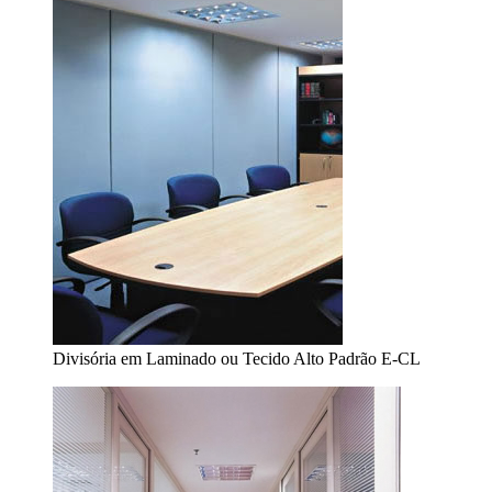
Divisória em Laminado ou Tecido Alto Padrão E-CL