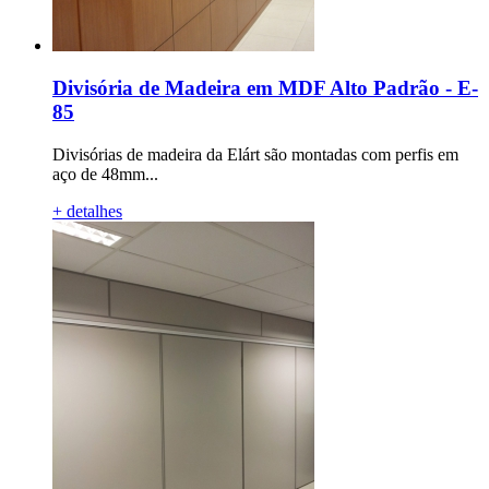
Divisória de Madeira em MDF Alto Padrão - E-
85
Divisórias de madeira da Elárt são montadas com perfis em
aço de 48mm...
+ detalhes