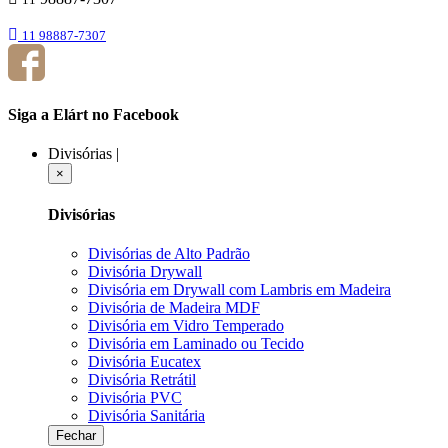
11 98887-7307
Siga a Elárt no Facebook
Divisórias
|
×
Divisórias
Divisórias de Alto Padrão
Divisória Drywall
Divisória em Drywall com Lambris em Madeira
Divisória de Madeira MDF
Divisória em Vidro Temperado
Divisória em Laminado ou Tecido
Divisória Eucatex
Divisória Retrátil
Divisória PVC
Divisória Sanitária
Fechar