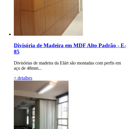
Divisória de Madeira em MDF Alto Padrão - E-
85
Divisórias de madeira da Elárt são montadas com perfis em
aço de 48mm...
+ detalhes