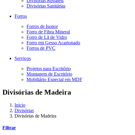
Divisórias Retráteis
Divisórias Sanitárias
Forros
Forros de Isopor
Forro de Fibra Mineral
Forro de Lã de Vidro
Forro em Gesso Acartonado
Forros de PVC
Serviços
Projetos para Escritório
Montagem de Escritório
Mobiliário Especial em MDF
Divisórias de Madeira
Inicio
Divisórias
Divisórias de Madeira
Filtrar