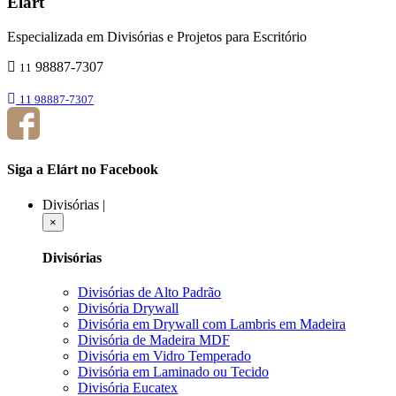
Elárt
Especializada em Divisórias e Projetos para Escritório
98887-7307
11
11 98887-7307
Siga a Elárt no Facebook
Divisórias
|
×
Divisórias
Divisórias de Alto Padrão
Divisória Drywall
Divisória em Drywall com Lambris em Madeira
Divisória de Madeira MDF
Divisória em Vidro Temperado
Divisória em Laminado ou Tecido
Divisória Eucatex