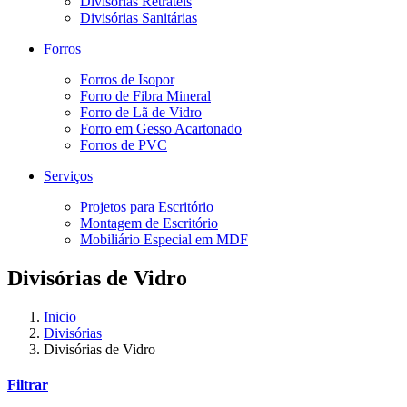
Divisórias Retráteis
Divisórias Sanitárias
Forros
Forros de Isopor
Forro de Fibra Mineral
Forro de Lã de Vidro
Forro em Gesso Acartonado
Forros de PVC
Serviços
Projetos para Escritório
Montagem de Escritório
Mobiliário Especial em MDF
Divisórias de Vidro
Inicio
Divisórias
Divisórias de Vidro
Filtrar