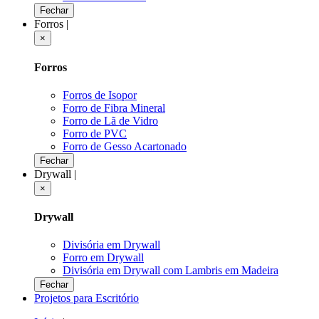
Fechar
Forros
|
×
Forros
Forros de Isopor
Forro de Fibra Mineral
Forro de Lã de Vidro
Forro de PVC
Forro de Gesso Acartonado
Fechar
Drywall
|
×
Drywall
Divisória em Drywall
Forro em Drywall
Divisória em Drywall com Lambris em Madeira
Fechar
Projetos para Escritório