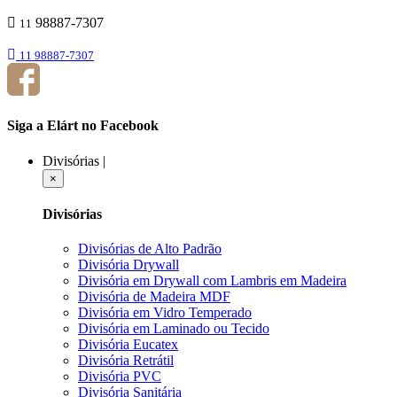
98887-7307
11
11 98887-7307
Siga a Elárt no Facebook
Divisórias
|
×
Divisórias
Divisórias de Alto Padrão
Divisória Drywall
Divisória em Drywall com Lambris em Madeira
Divisória de Madeira MDF
Divisória em Vidro Temperado
Divisória em Laminado ou Tecido
Divisória Eucatex
Divisória Retrátil
Divisória PVC
Divisória Sanitária